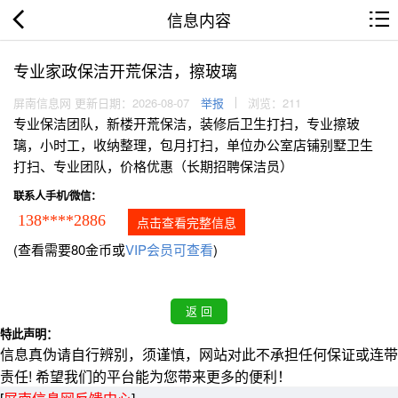
信息内容
专业家政保洁开荒保洁，擦玻璃
屏南信息网 更新日期：2026-08-07
举报
浏览：211
专业保洁团队，新楼开荒保洁，装修后卫生打扫，专业擦玻
璃，小时工，收纳整理，包月打扫，单位办公室店铺别墅卫生
打扫、专业团队，价格优惠（长期招聘保洁员）
联系人手机/微信：
138****2886
点击查看完整信息
(查看需要80金币或
VIP会员可查看
)
特此声明：
信息真伪请自行辨别，须谨慎，网站对此不承担任何保证或连带
责任! 希望我们的平台能为您带来更多的便利！