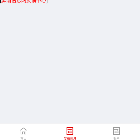
[
屏南信息网反馈中心
]
首页
发布信息
账户