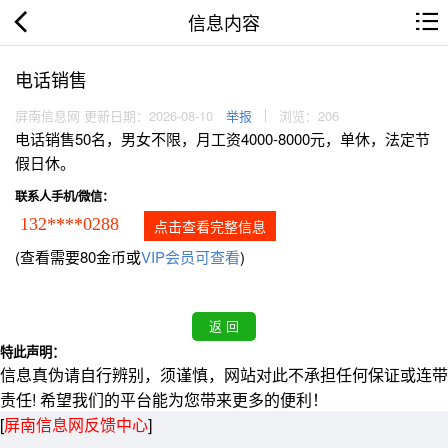
信息内容
电话销售
屏南信息网 更新日期：2026-08-10
举报
浏览：206
电话销售50名，男女不限，月工资4000-8000元，单休，法定节
假日休。
联系人手机/微信：
132****0288
点击查看完整信息
(查看需要80金币或
VIP会员可查看
)
特此声明：
信息真伪请自行辨别，须谨慎，网站对此不承担任何保证或连带
责任! 希望我们的平台能为您带来更多的便利！
[
屏南信息网反馈中心
]