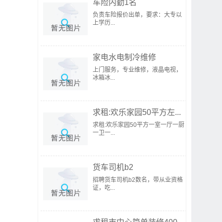
车险内勤1名
负责车险报价出单，要求：大专以
上学历...
家电水电制冷维修
上门服务，专业维修，液晶电视，
冰箱冰...
求租:欢乐家园50平方左...
求租:欢乐家园50平方一室一厅一厨
一卫一...
货车司机b2
招聘货车司机b2数名，带从业资格
证，吃...