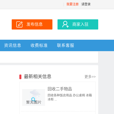
我要注册
请登录
发布信息
商家入驻
资讯信息
收费标准
联系客服
最新相关信息
更多>>
回收二手物品
回收各种饭店用品 办公桌椅 冰箱
冰柜 ...