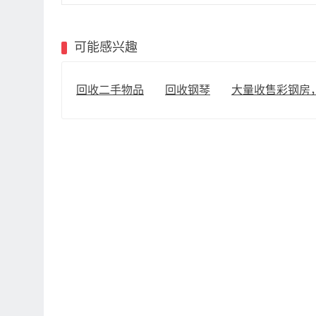
可能感兴趣
回收二手物品
回收钢琴
大量收售彩钢房，