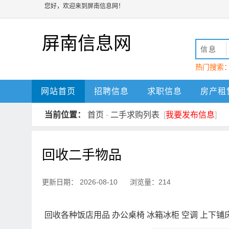
您好，欢迎来到屏南信息网！
屏南信息网
信息
热门搜索
动
屏南
网站首页
招聘信息
求职信息
房产租
当前位置：
首页
-
二手求购列表
[
我要发布信息
]
回收二手物品
更新日期： 2026-08-10 浏览量：214
回收各种饭店用品 办公桌椅 冰箱冰柜 空调 上下铺