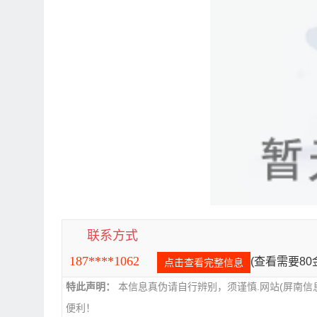
联系方式
187****1062
(查看需要8
点击查看完整信息
特此声明：
本信息真伪请自行辨别，须谨慎.网站(屏南信
便利！