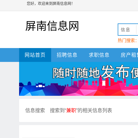
您好，欢迎来到屏南信息网！
屏南信息网
信息
热门搜索
动
屏南
网站首页
招聘信息
求职信息
房产租
信息搜索
搜索到“
兼职
”的相关信息列表